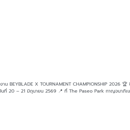
ุดในงาน BEYBLADE X TOURNAMENT CHAMPIONSHIP 2026 🏆 ชิงร
🗓️ วันที่ 20 – 21 มิถุนายน 2569 📍 ที่ The Paseo Park กาญจนาภิ