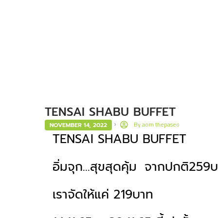
TENSAI SHABU BUFFET
By
aom thepaseo
NOVEMBER 14, 2022
TENSAI SHABU BUFFET
อิ่มจุก…สุขสุดคุ้ม
จากปกติ259บา
เราจัดให้แค่ 219บาท