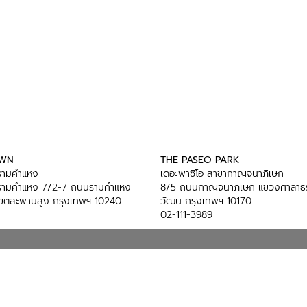
OWN
THE PASEO PARK
ารามคำแหง
เดอะพาซิโอ สาขากาญจนาภิเษก
ารามคำแหง 7/2-7 ถนนรามคำแหง
8/5 ถนนกาญจนาภิเษก แขวงศาลาธร
ขตสะพานสูง กรุงเทพฯ 10240
วัฒน กรุงเทพฯ 10170
02-111-3989