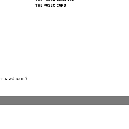
THE PASEO CARD
รมสพน์ เขตทวี