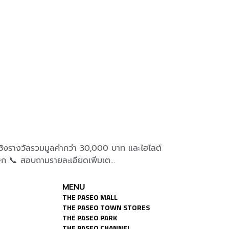
างวัลรวมมูลค่ากว่า 30,000 บาท และไฮไลต์
สัปดา
เษก 📞 สอบถามรายละเอียดเพิ่มเต...
11.00
MENU
THE PASEO MALL
THE PASEO TOWN STORES
THE PASEO PARK
THE PASEO CHANNEL