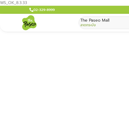
WS_OK_8.3.33
02-329-8999
The Paseo Mall
ลาดกระบัง