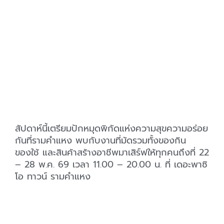
สัปดาห์นี้เตรียมปักหมุดพิกัดแห่งความสุขความอร่อย
กันที่รามคำแหง พบกับงานที่มัดรวมทั้งของกิน
ของใช้ และสินค้าสร้างอาชีพมาเสิร์ฟให้ทุกคนถึงที่ 22
– 28 พ.ค. 69 เวลา 11.00 – 20.00 น. ที่ เดอะพาซิ
โอ ทาวน์ รามคำแหง