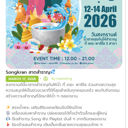
Songkran สาดสำราญ
By
marketing
MARCH 17, 2026
สงกรานต์นี้มาสาดสำราญกันให้ฉ่ำ ที่ เดอะ พาซิโอ ร่วมสาดความสุข
ความสนุกให้เป็นช่วงเวลาที่ดีที่สุดสำหรับทุกครอบครัว พบกับกิจกรรม
สร้างความสำราญที่จัดมาให้ฉ่ำ ๆ ตลอดงาน
สรงน้ำพระ เสริมสิริมงคลต้อนรับปีใหม่ไทย
เครื่องเล่นพาสำราญ ปล่อยจอยได้ทั้งเจ้าตัวเล็กและผู้ใหญ่
ดีเจสำราญ Song ฟัง Playlist มันส์ ๆ จากดีเจตลอดงาน
ร้องรำแสนสำราญ เติมเต็มกลิ่นอายความสุขแบบไทย ๆ