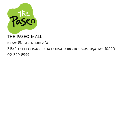
THE PASEO MALL
เดอะพาซิโอ สาขาลาดกระบัง
318/5 ถนนลาดกระบัง แขวงลาดกระบัง เขตลาดกระบัง กรุงเทพฯ 10520
02-329-8999
THE PASEO TOWN
เดอะพาซิโอ สาขารามคำแหง
เดอะพาซิโอ สาขารามคำแหง 7/2-7 ถนนรามคำแหง แขวงสะพานสูง เขตสะพานสูง
กรุงเทพฯ 10240
02-111-3330