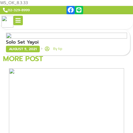
WS_OK_8.3.33
02-329-8999
Solo Set Yayoi
By
tip
AUGUST 5, 2021
MORE POST