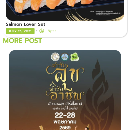
Salmon Lover Set
By
tip
JULY 15, 2021
MORE POST