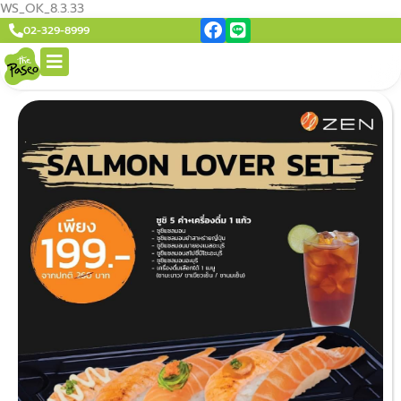
WS_OK_8.3.33
02-329-8999