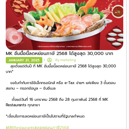
MK อิ่มมื้อนี้ลดหย่อนภาษี 2568 ได้สูงสุด 30,000 บาท
By
marketing
JANUARY 21, 2025
สุขตั้งแต่ต้นปี ที่ MK อิ่มมื้อนี้ลดหย่อนภาษี 2568 ได้สูงสุด 30,000
บาท*
ขอใบกำกับภาษีอิเล็กทรอนิกส์ หรือ e-Tax ง่ายๆ แค่เพียง 3 ขั้นตอน
สแกน – กรอกข้อมูล – รับอีเมล
ตั้งแต่วันที่ 16 มกราคม 2568 ถึง 28 กุมภาพันธ์ 2568 ที่ MK
Restaurants ทุกสาขา
*เงื่อนไขการลดหย่อนภาษีเป็นไปตามที่รัฐบาลกำหนด
#MKRestaurants
#ลดหย่อนภาษี2568