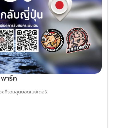
 พาร์ค
ที่รวมสุดยอดเบย์เดอร์