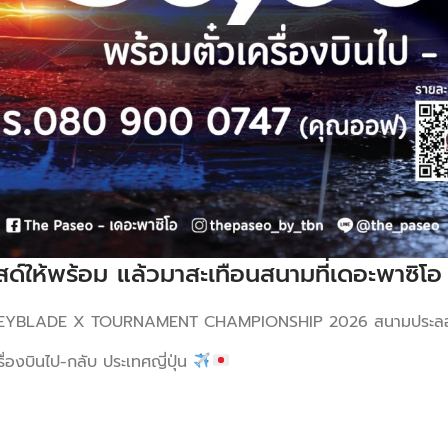
ด์ให้พร้อม แล้วมาสะเทือนสนามที่เดอะพาซิโอ
ข่งขัน BEYBLADE X TOURNAMENT CHAMPIONSHIP 2026 สนามประลอง
่องบินไป-กลับ ประเทศญี่ปุ่น