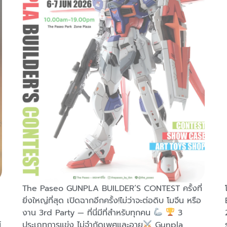
The Paseo GUNPLA BUILDER’S CONTEST ครั้งที่
ยิ่งใหญ่ที่สุด เปิดฉากอีกครั้ง!ไม่ว่าจะต่อดิบ โมจีน หรือ
งาน 3rd Party — ที่นี่มีที่สำหรับทุกคน
3
์
ประเภทการแข่ง ไม่จำกัดเพศและอายุ
Gunpla