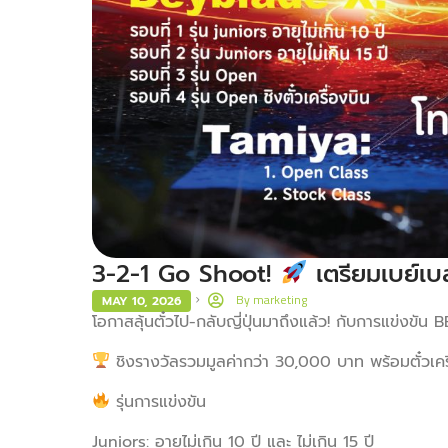
3-2-1 Go Shoot!
เตรียมเบย์เบส
By
marketing
MAY 10, 2026
โอกาสลุ้นตั๋วไป-กลับญี่ปุ่นมาถึงแล้ว! กับการแ
ชิงรางวัลรวมมูลค่ากว่า 30,000 บาท พร้อมตั๋วเครื
รุ่นการแข่งขัน
Juniors: อายุไม่เกิน 10 ปี และ ไม่เกิน 15 ปี