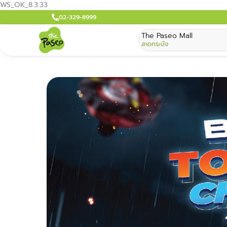
WS_OK_8.3.33
02-329-8999
The Paseo Mall
ลาดกระบัง