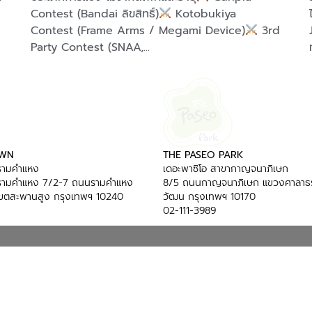
Contest (Bandai ลิขสิทธิ์)
Kotobukiya
Contest (Frame Arms / Megami Device)
3rd
Party Contest (SNAA,...
OWN
THE PASEO PARK
ารามคำแหง
เดอะพาซิโอ สาขากาญจนาภิเษก
ารามคำแหง 7/2-7 ถนนรามคำแหง
8/5 ถนนกาญจนาภิเษก แขวงศาลาธร
ขตสะพานสูง กรุงเทพฯ 10240
วัฒน กรุงเทพฯ 10170
02-111-3989