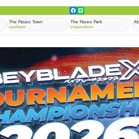
The Paseo Town
The Paseo Park
Ab
รามคำแหง
กาญจนาภิเษก