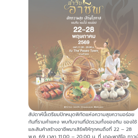
นสุดใน
สัปดาห์นี้เตรียมปักหมุดพิกัดแห่งความสุขความอร่อย
กันที่รามคำแหง พบกับงานที่มัดรวมทั้งของกิน ของใช้
่ากว่า
และสินค้าสร้างอาชีพมาเสิร์ฟให้ทุกคนถึงที่ 22 – 28
-กลับ
พ.ค. 69 เวลา 11.00 – 20.00 น. ที่ เดอะพาซิโอ ทาวน