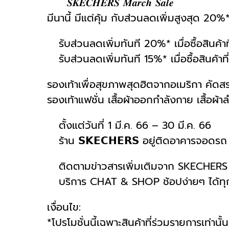
𝑺𝑲𝑬𝑪𝑯𝑬𝑹𝑺 𝑴𝒂𝒓𝒄𝒉 𝑺𝒂𝒍𝒆
มีนานี้ มีแต่คุ้ม กับส่วนลดเพิ่มสูงสุด 20%
รับส่วนลดเพิ่มทันที 20%* เมื่อซื้อสินค
รับส่วนลดเพิ่มทันที 15%* เมื่อซื้อสินค้
รองเท้าเพื่อสุขภาพสุดฮิตจากอเมริกา คัดสร
รองเท้าแฟชั่น เสื้อผ้าออกกำลังกาย เสื้อผ
ตั้งแต่วันที่ 1 มี.ค. 66 – 30 มี.ค. 66
ร้าน 𝗦𝗞𝗘𝗖𝗛𝗘𝗥𝗦 อยู่ติดอาคารจอดรถ 
ติดตามข่าวสารเพิ่มเติมจาก SKECHERS 
บริการ CHAT & SHOP ช้อปง่ายๆ ได้ทุกที
เงื่อนไข:
*โปรโมชั่นนี้เฉพาะสินค้าที่ร่วมรายการเท่านั้น