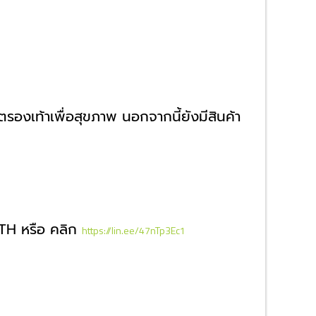
รองเท้าเพื่อสุขภาพ นอกจากนี้ยังมีสินค้า
sTH หรือ คลิก
https://lin.ee/47nTp3Ec1