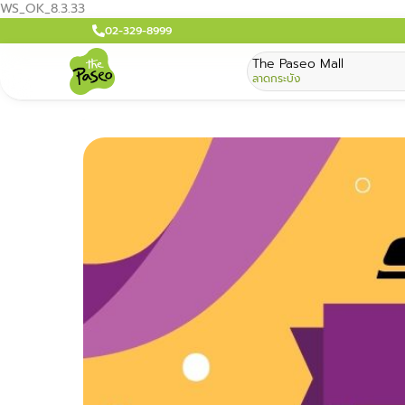
WS_OK_8.3.33
02-329-8999
The Paseo Mall
ลาดกระบัง