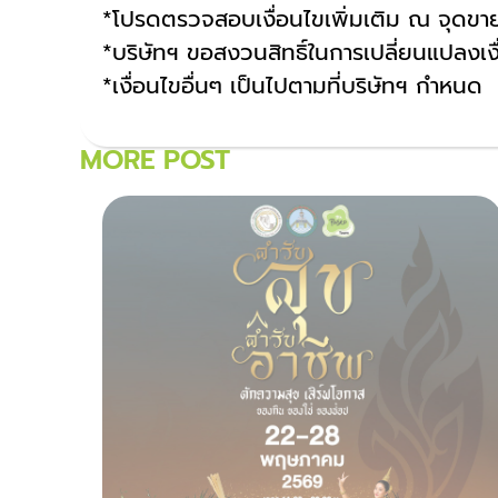
*โปรดตรวจสอบเงื่อนไขเพิ่มเติม ณ จุดขา
*บริษัทฯ ขอสงวนสิทธิ์ในการเปลี่ยนแปลงเง
*เงื่อนไขอื่นๆ เป็นไปตามที่บริษัทฯ กำหนด
MORE POST