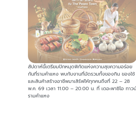
นสุดใน
สัปดาห์นี้เตรียมปักหมุดพิกัดแห่งความสุขความอร่อย
กันที่รามคำแหง พบกับงานที่มัดรวมทั้งของกิน ของใช้
่ากว่า
และสินค้าสร้างอาชีพมาเสิร์ฟให้ทุกคนถึงที่ 22 – 28
-กลับ
พ.ค. 69 เวลา 11.00 – 20.00 น. ที่ เดอะพาซิโอ ทาวน
ยน 2569
รามคำแหง
บถาม