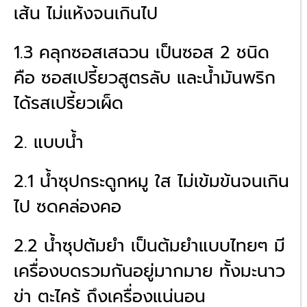
เส้น ไม่แห้งจนเกินไป
1.3 คลุกซอสเสฉวน เป็นซอส 2 ชนิด
คือ ซอสเปรี้ยวสูตรลับ และน้ำมันพริก
ได้รสเปรี้ยวเผ็ด
2. แบบน้ำ
2.1 น้ำซุปกระดูกหมู ใส ไม่เข้มข้นจนเกิน
ไป ซดคล่องคอ
2.2 น้ำซุปต้มยำ เป็นต้มยำแบบไทยๆ มี
เครื่องบดรวมกันอยู่มากมาย ทั้งมะนาว
ข่า ตะไคร้ ถึงเครื่องแน่นอน