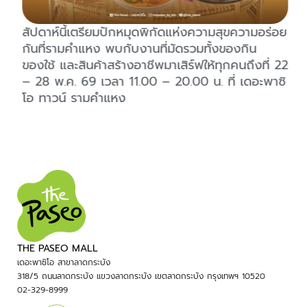
สัปดาห์นี้เตรียมปักหมุดพิกัดแห่งความสุขความอร่อย
กันที่รามคำแหง พบกับงานที่มัดรวมทั้งของกิน
ของใช้ และสินค้าสร้างอาชีพมาเสิร์ฟให้ทุกคนถึงที่ 22
– 28 พ.ค. 69 เวลา 11.00 – 20.00 น. ที่ เดอะพาซิ
โอ ทาวน์ รามคำแหง
THE PASEO MALL
เดอะพาซิโอ สาขาลาดกระบัง
318/5 ถนนลาดกระบัง แขวงลาดกระบัง เขตลาดกระบัง กรุงเทพฯ 10520
02-329-8999