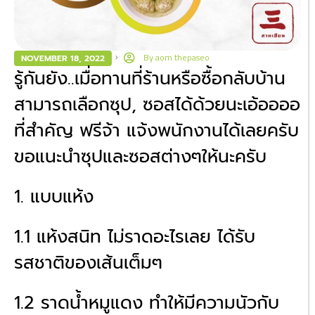
By
aom thepaseo
NOVEMBER 18, 2022
รู้กันยัง..เมื่อทานที่ร้านหรือซื้อกลับบ้าน
สามารถเลือกซุป, ซอสได้ด้วยนะเอ้ออออ
ที่สำคัญ ฟรีจ้า แจ้งพนักงานได้เลยครับ
ขอแนะนำซุปและซอสต่างๆให้นะครับ
1. แบบแห้ง
1.1 แห้งสนิท ไม่ราดอะไรเลย ได้รับ
รสชาติของเส้นเต็มๆ
1.2 ราดน้ำหมูแดง ทำให้มีความนัวกับ