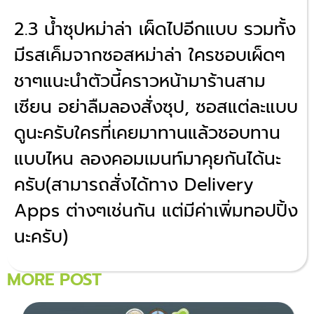
2.3 น้ำซุปหม่าล่า เผ็ดไปอีกแบบ รวมทั้ง
มีรสเค็มจากซอสหม่าล่า ใครชอบเผ็ดๆ
ชาๆแนะนำตัวนี้คราวหน้ามาร้านสาม
เซียน อย่าลืมลองสั่งซุป, ซอสแต่ละแบบ
ดูนะครับใครที่เคยมาทานแล้วชอบทาน
แบบไหน ลองคอมเมนท์มาคุยกันได้นะ
ครับ(สามารถสั่งได้ทาง Delivery
Apps ต่างๆเช่นกัน แต่มีค่าเพิ่มทอปปิ้ง
นะครับ)
MORE POST