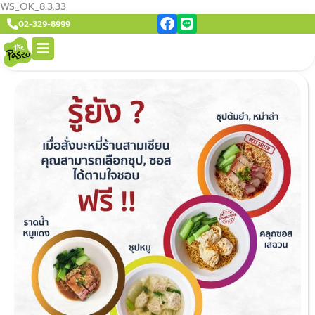
WS_OK_8.3.33
02-329-8999