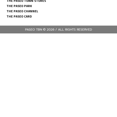
THE PASEO TOWN STORES
THE PASEO PARK
THE PASEO CHANNEL
THE PASEO CARD
PASEO TBN © 2026 / ALL RIGHTS RESERVED