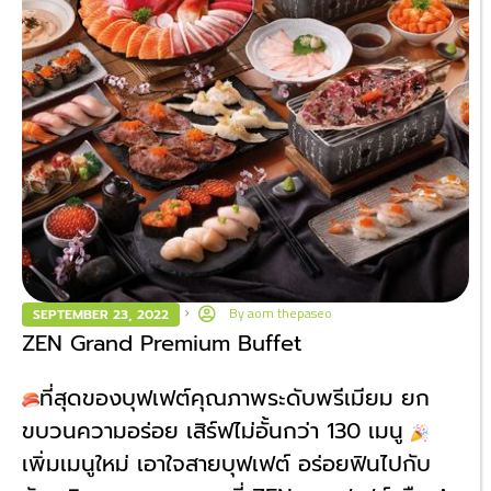
By
aom thepaseo
SEPTEMBER 23, 2022
ZEN Grand Premium Buffet
ที่สุดของบุฟเฟต์คุณภาพระดับพรีเมียม ยก
ขบวนความอร่อย เสิร์ฟไม่อั้นกว่า 130 เมนู
เพิ่มเมนูใหม่ เอาใจสายบุฟเฟต์ อร่อยฟินไปกับ