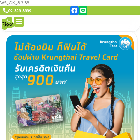
WS_OK_8.3.33
02-329-8999