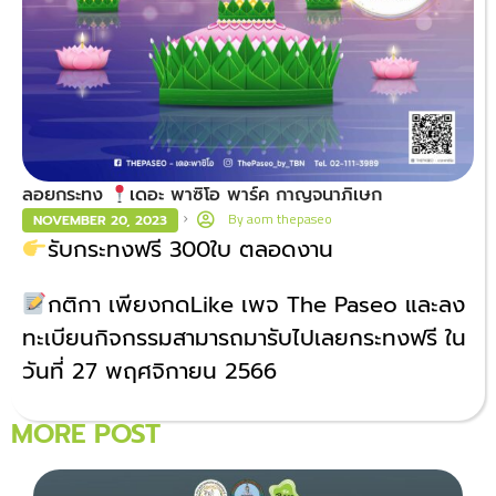
ลอยกระทง
เดอะ พาซิโอ พาร์ค กาญจนาภิเษก
By
aom thepaseo
NOVEMBER 20, 2023
รับกระทงฟรี 300ใบ ตลอดงาน
กติกา เพียงกดLike เพจ The Paseo และลง
ทะเบียนกิจกรรมสามารถมารับไปเลยกระทงฟรี ใน
วันที่ 27 พฤศจิกายน 2566
MORE POST