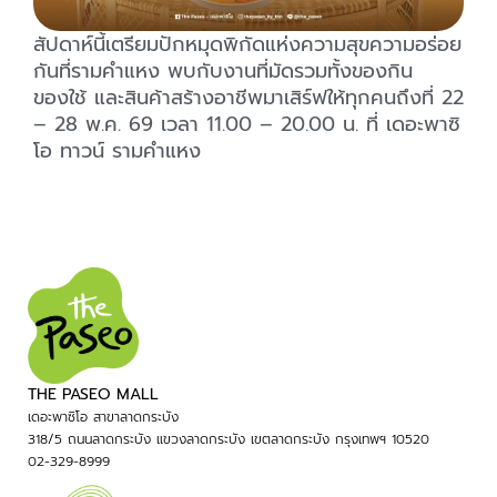
สัปดาห์นี้เตรียมปักหมุดพิกัดแห่งความสุขความอร่อย
กันที่รามคำแหง พบกับงานที่มัดรวมทั้งของกิน
ของใช้ และสินค้าสร้างอาชีพมาเสิร์ฟให้ทุกคนถึงที่ 22
– 28 พ.ค. 69 เวลา 11.00 – 20.00 น. ที่ เดอะพาซิ
โอ ทาวน์ รามคำแหง
THE PASEO MALL
เดอะพาซิโอ สาขาลาดกระบัง
318/5 ถนนลาดกระบัง แขวงลาดกระบัง เขตลาดกระบัง กรุงเทพฯ 10520
02-329-8999