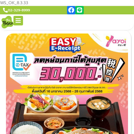
WS_OK_8.3.33
02-329-8999