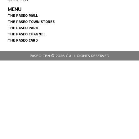
02-111-3989
MENU
THE PASEO MALL
THE PASEO TOWN STORES
THE PASEO PARK
THE PASEO CHANNEL
THE PASEO CARD
PASEO TBN © 2026 / ALL RIGHTS RESERVED