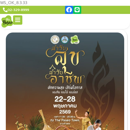
WS_OK_8.3.33
02-329-8999