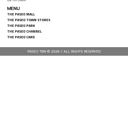
02-111-3989
MENU
THE PASEO MALL
THE PASEO TOWN STORES
THE PASEO PARK
THE PASEO CHANNEL
THE PASEO CARD
PASEO TBN © 2026 / ALL RIGHTS RESERVED