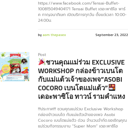
https://www.facebook.com/Tensai-Buffet-
100815049404171 Tensai Buffet เดอะพาซิโอ พาร์
ค กาญจนาภิเษก เปิดบริการทุกวัน ตั้งแต่เวลา 10:00-
24:00น.
by
aom thepaseo
September 23, 2022
Post
ชวนคุณแม่ร่วม EXCLUSIVE
WORKSHOP กล่องข้าวเบนโต
กับแม่แต้วเจ้าของเพจ”ASOBI
COCORO เบนโตแม่แต้ว”
เดอะพาซิโอ ทาวน์ รามคำแหง
!!!ประกาศ!!! ชวนคุณแม่ร่วม Exclusive Workshop
กล่องข้าวเบนโต กับแม่แต้วเจ้าของเพจ Asobi
Cocoro เบนโตแม่แต้ว ด่วน จำนวนจำกัด.ขอเชิญคุณ
แม่ร่วมกิจกรรมงาน “Super Mom” เดอะพาซิโอ