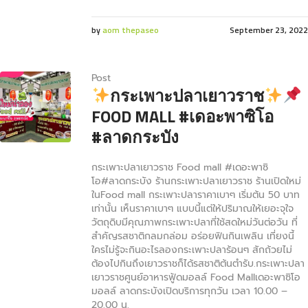
by
aom thepaseo
September 23, 2022
Post
กระเพาะปลาเยาวราช
FOOD MALL #เดอะพาซิโอ
#ลาดกระบัง
กระเพาะปลาเยาวราช Food mall #เดอะพาซิ
โอ#ลาดกระบัง ร้านกระเพาะปลาเยาวราช ร้านเปิดใหม่
ในFood mall กระเพาะปลาราคาเบาๆ เริ่มต้น 50 บาท
เท่านั้น เห็นราคาเบาๆ แบบนี้แต่ให้ปริมาณให้เยอะจุใจ
วัตถุดิบมีคุณภาพกระเพาะปลาที่ใช้สดใหม่วันต่อวัน ที่
สำคัญรสชาติกลมกล่อม อร่อยฟินกินเพลิน เที่ยงนี้
ใครไม่รู้จะกินอะไรลองกระเพาะปลาร้อนๆ สักถ้วยไม่
ต้องไปกินถึงเยาวราชก็ได้รสชาติต้นตำรับ.กระเพาะปลา
เยาวราชศูนย์อาหารฟู้ดมอลล์ Food Mallเดอะพาซิโอ
มอลล์ ลาดกระบังเปิดบริการทุกวัน เวลา 10.00 –
20.00 น.