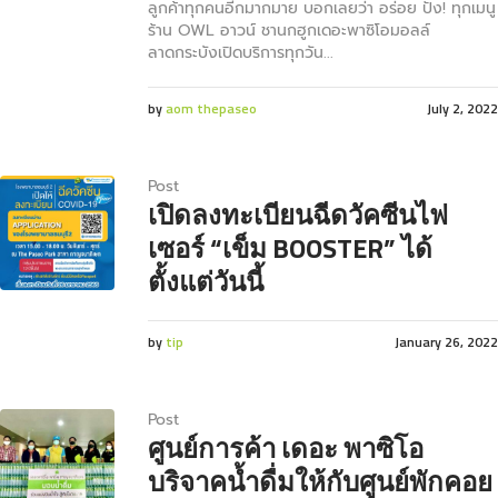
ลูกค้าทุกคนอีกมากมาย บอกเลยว่า อร่อย ปัง! ทุกเมนู
ร้าน OWL อาวน์ ชานกฮูกเดอะพาซิโอมอลล์
ลาดกระบังเปิดบริการทุกวัน...
by
aom thepaseo
July 2, 2022
Post
เปิดลงทะเบียนฉีดวัคซีนไฟ
เซอร์ “เข็ม BOOSTER” ได้
ตั้งแต่วันนี้
by
tip
January 26, 2022
Post
ศูนย์การค้า เดอะ พาซิโอ
บริจาคน้ำดื่มให้กับศูนย์พักคอย