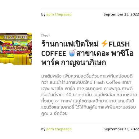
by
aom thepaseo
September 23, 2022
Post
ร้านกาแฟเปิดใหม่
FLASH
COFFEE
สาขาเดอะ พาซิโอ
พาร์ค กาญจนาภิเษก
มาเติมพลัง เพิ่มความสดชื่นด้วยกาแฟกันหน่อยยดี
กว่า แนะนำร้านกาแฟเปิดใหม่ Flash Coffee สาขา
เดอะ พาซิโอ พาร์ค กาญจนาภิเษก กาแฟคุณภาพดี
เริ่มต้นที่ราคา 40 บาทเท่านั้น เมนูมีให้เลือกหลากหลาย
ทั้งเมนู ชา กาแฟ เมนูโซดาและอีกมายมาย แถมยังมี
แซนวิชและเบเกอรี่ ไว้ให้กินคู่กับกาแฟเพิ่มความอร่อย
คูณ 2 อีกด้วย
by
aom thepaseo
September 23, 2022